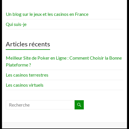
Un blog sur le jeux et les casinos en France
Qui suis-je
Articles récents
Meilleur Site de Poker en Ligne : Comment Choisir la Bonne
Plateforme ?
Les casinos terrestres
Les casinos virtuels