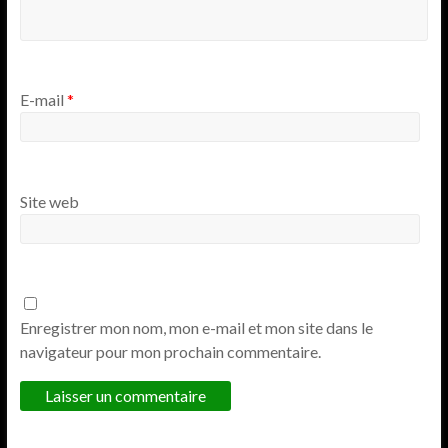
E-mail
*
Site web
Enregistrer mon nom, mon e-mail et mon site dans le
navigateur pour mon prochain commentaire.