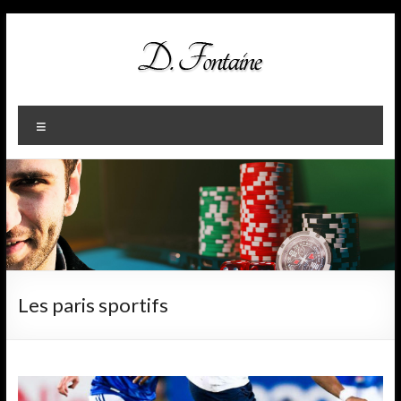
Aller
au
contenu
damienfontaine.com
Menu
Les paris sportifs