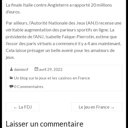
La finale Italie contre Angleterre a rapporté 20 millions
d’euros.
Par ailleurs, l’Autorité Nationale des Jeux (ANJ) recense une
véritable augmentation des parieurs sportifs en ligne. La
présidente de l’ANJ, Isabelle Falque-Pierrotin, estime que
l’essor des paris virtuels a commencé il y a 4 ans maintenant.
Cela laisse présager un belle avenir pour les amateurs de
jeux.
damienf
avril 29, 2022
Un blog sur le jeux et les casinos en France
0 Commentaires
←
La FDJ
Le jeu en France
→
Laisser un commentaire