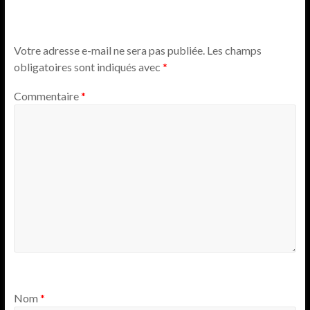
Votre adresse e-mail ne sera pas publiée.
Les champs
obligatoires sont indiqués avec
*
Commentaire
*
Nom
*