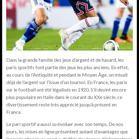
Dans la grande famille des jeux d’argent et de hasard, les
paris sportifs font partie des jeux les plus anciens. En effet,
au cours de l’Antiquité et pendant le Moyen Âge, on misait
déjà de l’argent sur l’issue d’un tournoi. En France, les paris
sur le football ont été légalisés en 1920. S’il devint encore
plus populaire en Italie dans le courant du XXe siècle, ce
divertissement reste très apprécié jusqu’à présent en
France.
Le pari sportif a aussi su évoluer avec son temps. De nos
jours, les mises en ligne présentent autant d’avantages que
les paris physiques en plus d’offrir des tonnes d’informations